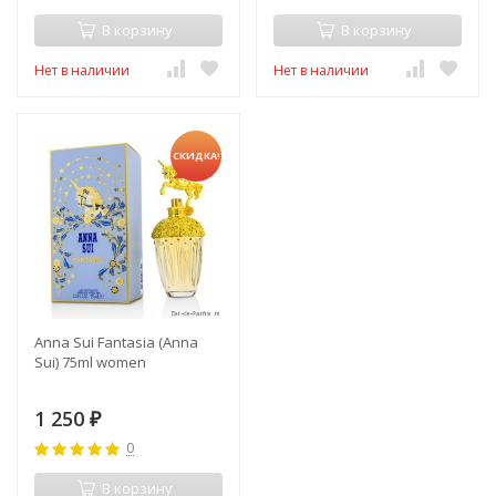
В корзину
В корзину
Нет в наличии
Нет в наличии
СКИДКА!
Anna Sui Fantasia (Anna
Sui) 75ml women
1 250
₽
0
В корзину