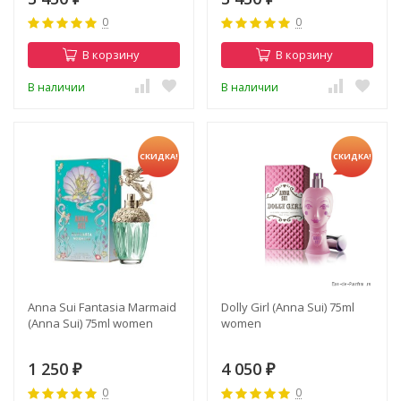
0
0
В корзину
В корзину
В наличии
В наличии
СКИДКА!
СКИДКА!
Anna Sui Fantasia Marmaid
Dolly Girl (Anna Sui) 75ml
(Anna Sui) 75ml women
women
1 250
4 050
₽
₽
0
0