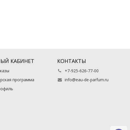
ЫЙ КАБИНЕТ
КОНТАКТЫ
казы
+7-925-626-77-00
рская программа
info@eau-de-parfum.ru
рофиль