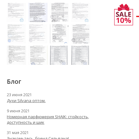
Блог
23 июня 2021
Духи Silvana оптом.
9 июня 2021
Номерная парфюмерия SHAIK: стойкость,
доступность и шик
31 мая 2021
Знакомьтесь, бренд Сильвана!