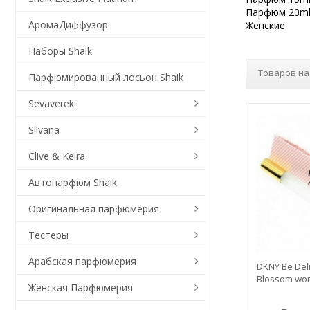
Парфюм 20m
АромаДиффузор
Женские
Наборы Shaik
Товаров на
Парфюмированный лосьон Shaik
Sevaverek
Silvana
Clive & Keira
Автопарфюм Shaik
Оригинальная парфюмерия
Тестеры
Арабская парфюмерия
DKNY Be Deli
Blossom wo
Женская Парфюмерия