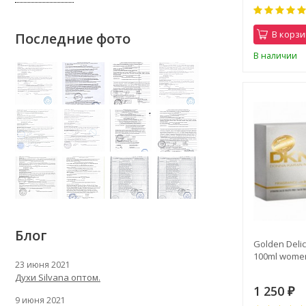
В корзи
Последние фото
В наличии
Блог
Golden Delic
100ml wome
23 июня 2021
Духи Silvana оптом.
1 250
₽
9 июня 2021