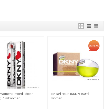
СКИДКА!
Women Limited Edition
Be Delicious (DKNY) 100ml
Y) 75ml women
women