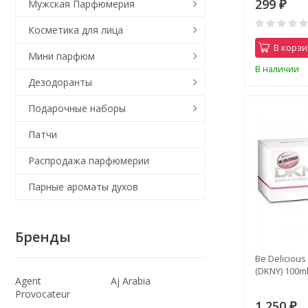
299
Мужская Парфюмерия
₽
Косметика для лица
В корзи
Мини парфюм
В наличии
Дезодоранты
Подарочные наборы
Патчи
Распродажа парфюмерии
Парные ароматы духов
Бренды
Be Delicious
(DKNY) 100m
Agent
Aj Arabia
Provocateur
1 250
₽