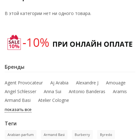
В этой категории нет ни одного товара.
Бренды
Agent Provocateur
Aj Arabia
Alexandre J
Amouage
Angel Schlesser
Anna Sui
Antonio Banderas
Aramis
Armand Basi
Atelier Cologne
показать все
Теги
Arabian parfum
Armand Basi
Burberry
Byredo