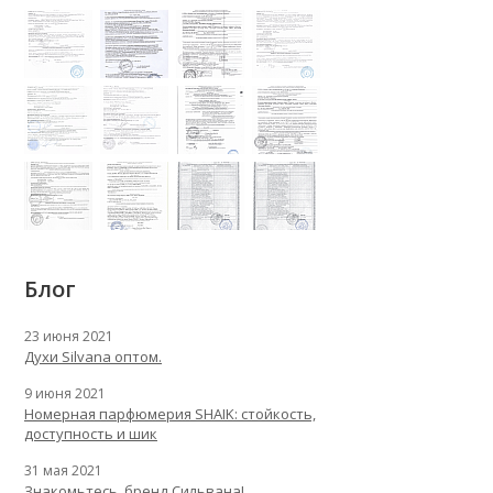
Блог
23 июня 2021
Духи Silvana оптом.
9 июня 2021
Номерная парфюмерия SHAIK: стойкость,
доступность и шик
31 мая 2021
Знакомьтесь, бренд Сильвана!