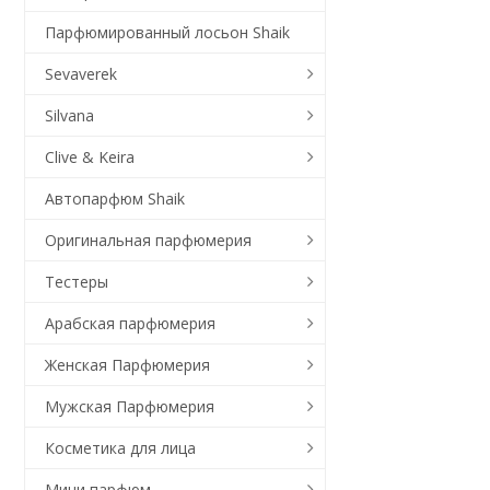
Парфюмированный лосьон Shaik
Sevaverek
Silvana
Clive & Keira
Автопарфюм Shaik
Оригинальная парфюмерия
Тестеры
Арабская парфюмерия
Женская Парфюмерия
Мужская Парфюмерия
Косметика для лица
Мини парфюм