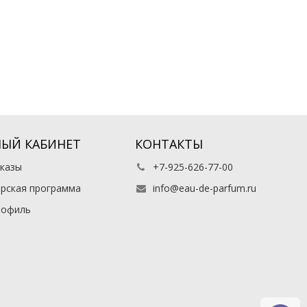
ЫЙ КАБИНЕТ
КОНТАКТЫ
казы
+7-925-626-77-00
рская программа
info@eau-de-parfum.ru
рофиль