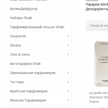
Парфюм 60m
АромаДиффузор
Дезодоранты
Наборы Shaik
Товаров на
Парфюмированный лосьон Shaik
Sevaverek
Silvana
Clive & Keira
Автопарфюм Shaik
Оригинальная парфюмерия
Тестеры
Арабская парфюмерия
Le Jardin de
(Hermes) 10
Женская Парфюмерия
France