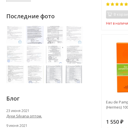
В корзи
Последние фото
Нет в налич
Блог
Eau de Pam
(Hermes) 10
23 июня 2021
Духи Silvana оптом.
1 550
₽
9 июня 2021