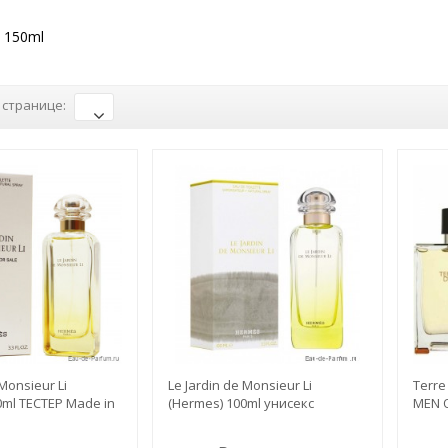
l
 150ml
 странице:
 Monsieur Li
Le Jardin de Monsieur Li
Terre
0ml ТЕСТЕР Made in
(Hermes) 100ml унисекс
MEN 