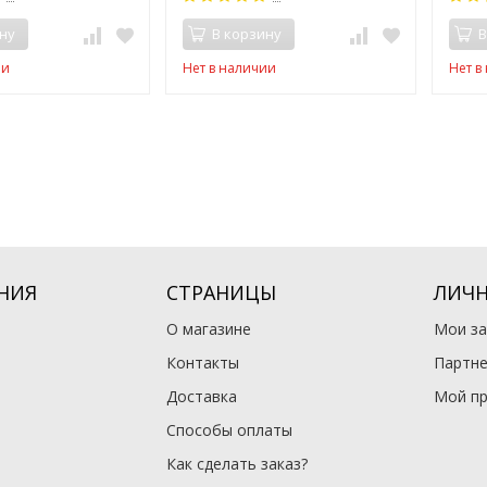
ну
В корзину
В
ии
Нет в наличии
Нет в
НИЯ
СТРАНИЦЫ
ЛИЧН
О магазине
Мои за
Контакты
Партне
Доставка
Мой п
Способы оплаты
Как сделать заказ?