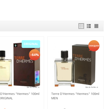
ORIGINAL
СКИДКА!
-64%
 D'Hermes "Hermes" 100ml
Terre D'Hermes "Hermes" 100ml
ORIGINAL
MEN