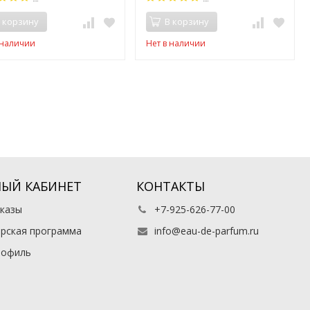
 корзину
В корзину
 наличии
Нет в наличии
ЫЙ КАБИНЕТ
КОНТАКТЫ
казы
+7-925-626-77-00
рская программа
info@eau-de-parfum.ru
рофиль