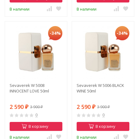
В наличии
В наличии
-34%
-34%
Sevaverek W 5008
Sevaverek W 5006 BLACK
INNOCENT LOVE 50ml
WINE 50ml
2 590
2 590
3 900
3 900
₽
₽
₽
₽
0
0
В корзину
В корзину
В наличии
В наличии