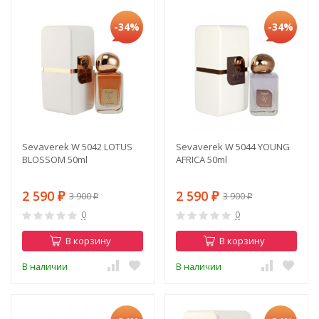
-34%
-34%
Sevaverek W 5042 LOTUS
Sevaverek W 5044 YOUNG
BLOSSOM 50ml
AFRICA 50ml
2 590
2 590
3 900
3 900
₽
₽
₽
₽
0
0
В корзину
В корзину
В наличии
В наличии