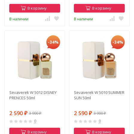
В корзину
В корзину
В наличии
В наличии
-34%
-34%
Sevaverek W 5012 DISNEY
Sevaverek W 5010 SUMMER
PRENCES 50ml
SUN 50ml
2 590
2 590
3 900
3 900
₽
₽
₽
₽
0
0
В корзину
В корзину