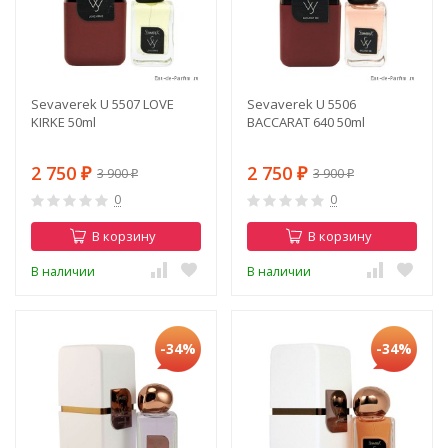
Sevaverek U 5507 LOVE
Sevaverek U 5506
KIRKE 50ml
BACCARAT 640 50ml
2 750
2 750
3 900
3 900
₽
₽
₽
₽
0
0
В корзину
В корзину
В наличии
В наличии
-34%
-34%