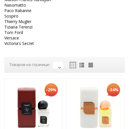
Nasomatto
Paco Rabanne
Sospiro
Thierry Mugler
Tiziana Terenzi
Tom Ford
Versace
Victoria's Secret
Товаров на странице:
-29%
-34%