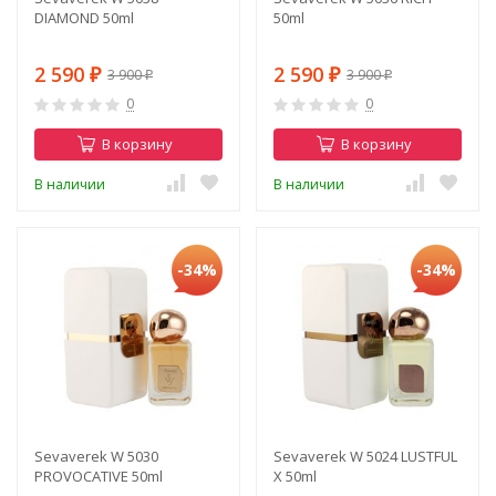
DIAMOND 50ml
50ml
2 590
2 590
3 900
3 900
₽
₽
₽
₽
0
0
В корзину
В корзину
В наличии
В наличии
-34%
-34%
Sevaverek W 5030
Sevaverek W 5024 LUSTFUL
PROVOCATIVE 50ml
X 50ml