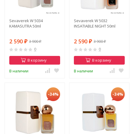
Sevaverek W 5034
Sevaverek W 5032
KAMASUTRA 50ml
INSATIABLE NIGHT 50ml
2 590
2 590
3 900
3 900
₽
₽
₽
₽
0
0
В корзину
В корзину
В наличии
В наличии
-34%
-34%