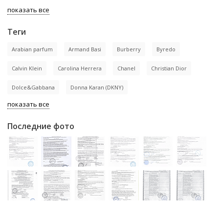
показать все
Теги
Arabian parfum
Armand Basi
Burberry
Byredo
Calvin Klein
Carolina Herrera
Chanel
Christian Dior
Dolce&Gabbana
Donna Karan (DKNY)
показать все
Последние фото