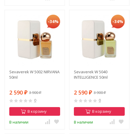
-34%
-34%
Sevaverek W 5002 NIRVANA
Sevaverek W 5040
50ml
INTELLIGENCE 50ml
2 590
2 590
3 900
3 900
₽
₽
₽
₽
0
0
В корзину
В корзину
В наличии
В наличии