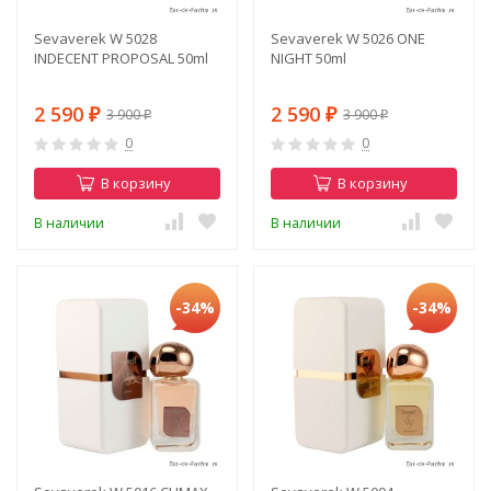
Sevaverek W 5028
Sevaverek W 5026 ONE
INDECENT PROPOSAL 50ml
NIGHT 50ml
2 590
2 590
3 900
3 900
₽
₽
₽
₽
0
0
В корзину
В корзину
В наличии
В наличии
-34%
-34%