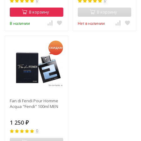
0
0
В корзину
В корзину
В наличии
Нет в наличии
СКИДКА!
Fan di Fendi Pour Homme
Acqua "Fendi" 100ml MEN
1 250
₽
0