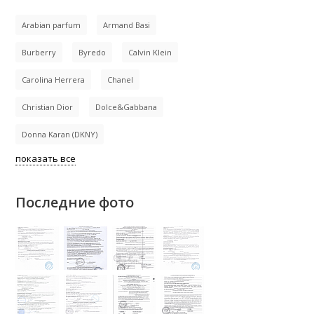
Arabian parfum
Armand Basi
Burberry
Byredo
Calvin Klein
Carolina Herrera
Chanel
Christian Dior
Dolce&Gabbana
Donna Karan (DKNY)
показать все
Последние фото