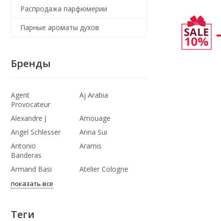
Распродажа парфюмерии
Парные ароматы духов
Бренды
Agent
Aj Arabia
Provocateur
Alexandre J
Amouage
Angel Schlesser
Anna Sui
Antonio
Aramis
Banderas
Armand Basi
Atelier Cologne
показать все
Теги