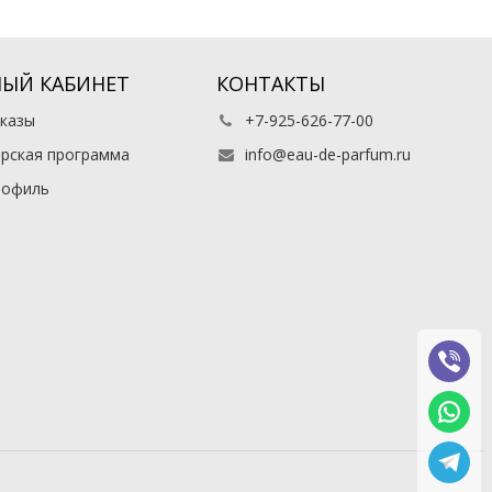
ЫЙ КАБИНЕТ
КОНТАКТЫ
казы
+7-925-626-77-00
рская программа
info@eau-de-parfum.ru
рофиль