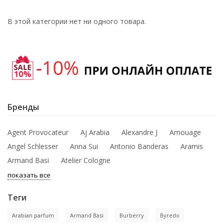
В этой категории нет ни одного товара.
Бренды
Agent Provocateur
Aj Arabia
Alexandre J
Amouage
Angel Schlesser
Anna Sui
Antonio Banderas
Aramis
Armand Basi
Atelier Cologne
показать все
Теги
Arabian parfum
Armand Basi
Burberry
Byredo