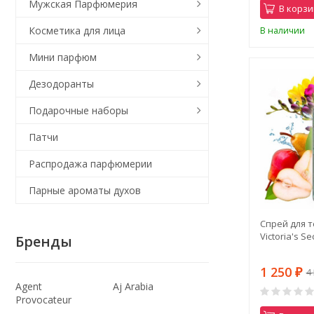
Мужская Парфюмерия
В корзи
Косметика для лица
В наличии
Мини парфюм
Дезодоранты
Подарочные наборы
Патчи
Распродажа парфюмерии
Парные ароматы духов
Спрей для т
Victoria's Se
Бренды
1 250
4
₽
Agent
Aj Arabia
Provocateur