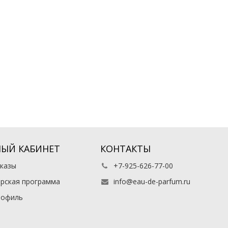
ЫЙ КАБИНЕТ
КОНТАКТЫ
казы
+7-925-626-77-00
рская программа
info@eau-de-parfum.ru
рофиль