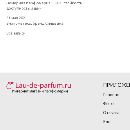
Номерная парфюмерия SHAIK: стойкость,
доступность и шик
31 мая 2021
Знакомьтесь, бренд Сильвана!
Все записи
ПРИЛОЖЕ
Главная
Фото
Отзывы
Блог