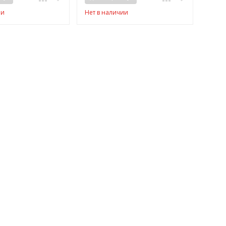
ии
Нет в наличии