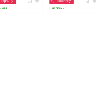
 корзину
В корзину
личии
В наличии