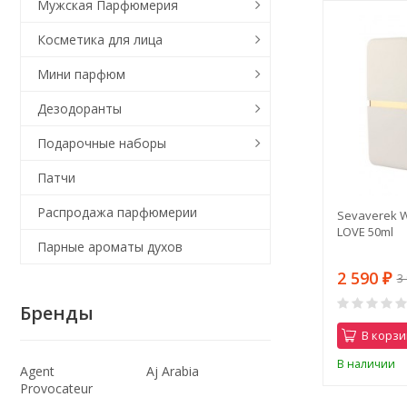
Мужская Парфюмерия
Косметика для лица
Мини парфюм
Дезодоранты
Подарочные наборы
Патчи
Распродажа парфюмерии
Sevaverek 
LOVE 50ml
Парные ароматы духов
2 590
3
₽
Бренды
В корзи
В наличии
Agent
Aj Arabia
Provocateur