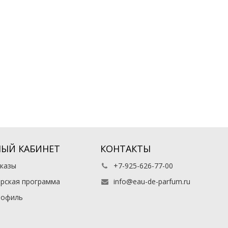
ЫЙ КАБИНЕТ
КОНТАКТЫ
казы
+7-925-626-77-00
рская программа
info@eau-de-parfum.ru
рофиль