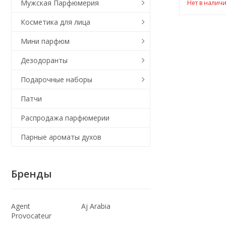
Мужская Парфюмерия
Нет в налич
Косметика для лица
Мини парфюм
Дезодоранты
Подарочные наборы
Патчи
Распродажа парфюмерии
Парные ароматы духов
Бренды
Agent
Aj Arabia
Provocateur