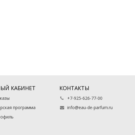
ЫЙ КАБИНЕТ
КОНТАКТЫ
казы
+7-925-626-77-00
рская программа
info@eau-de-parfum.ru
рофиль