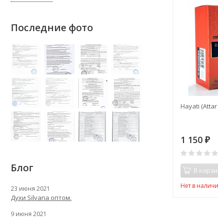
Последние фото
Hayati (Attar
1 150
₽
Блог
В корзи
Нет в налич
23 июня 2021
Духи Silvana оптом.
9 июня 2021