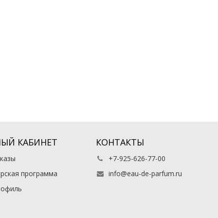
ЫЙ КАБИНЕТ
КОНТАКТЫ
казы
+7-925-626-77-00
рская программа
info@eau-de-parfum.ru
рофиль