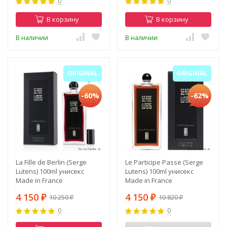
0
0
В корзину
В корзину
В наличии
В наличии
ORIGINAL
ORIGINAL
-60%
-62%
La Fille de Berlin (Serge
Le Participe Passe (Serge
Lutens) 100ml унисекс
Lutens) 100ml унисекс
Made in France
Made in France
4 150
4 150
10 250
10 820
₽
₽
₽
₽
0
0