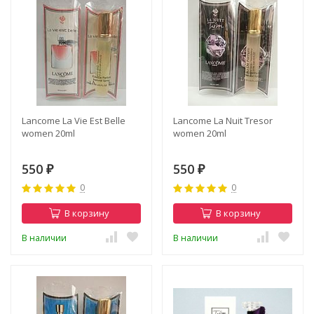
Lancome La Vie Est Belle
Lancome La Nuit Tresor
women 20ml
women 20ml
550
550
₽
₽
0
0
В корзину
В корзину
В наличии
В наличии