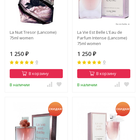
La Nuit Tresor (Lancome)
La Vie Est Belle L'Eau de
75ml women
Parfum Intense (Lancome)
75ml women
1 250
1 250
₽
₽
0
0
В корзину
В корзину
В наличии
В наличии
СКИДКА!
СКИДКА!