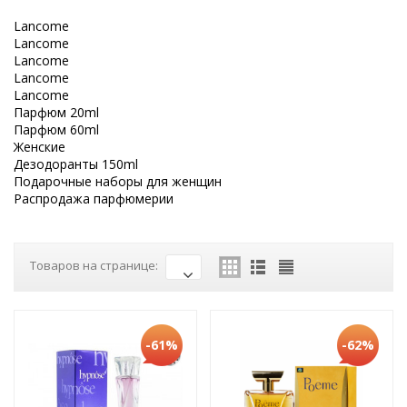
Lancome
Lancome
Lancome
Lancome
Lancome
Парфюм 20ml
Парфюм 60ml
Женские
Дезодоранты 150ml
Подарочные наборы для женщин
Распродажа парфюмерии
Товаров на странице:
-61%
-62%