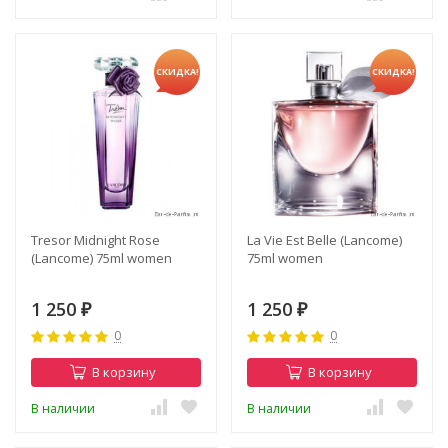
СКИДКА!
СКИДКА!
Tresor Midnight Rose
La Vie Est Belle (Lancome)
(Lancome) 75ml women
75ml women
1 250
1 250
₽
₽
0
0
В корзину
В корзину
В наличии
В наличии