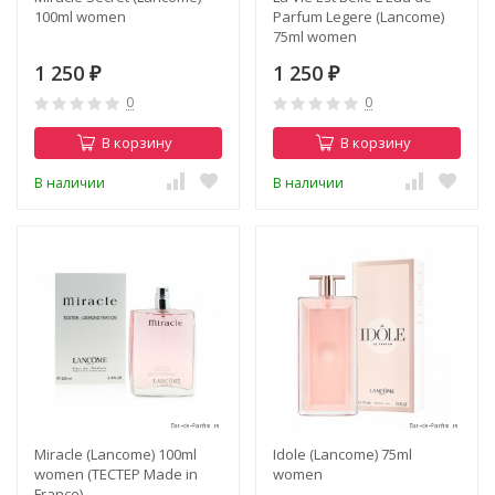
100ml women
Parfum Legere (Lancome)
75ml women
1 250
1 250
₽
₽
0
0
В корзину
В корзину
В наличии
В наличии
Miracle (Lancome) 100ml
Idole (Lancome) 75ml
women (ТЕСТЕР Made in
women
France)