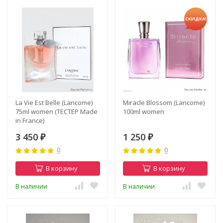
СКИДКА!
La Vie Est Belle (Lancome)
Miracle Blossom (Lancome)
75ml women (ТЕСТЕР Made
100ml women
in France)
3 450
1 250
₽
₽
0
0
В корзину
В корзину
В наличии
В наличии