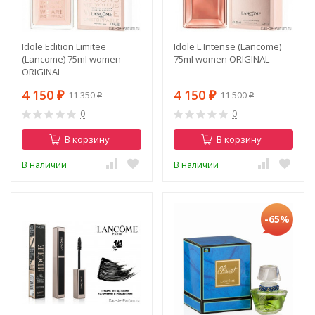
Idole Edition Limitee
Idole L'Intense (Lancome)
(Lancome) 75ml women
75ml women ORIGINAL
ORIGINAL
4 150
4 150
11 350
11 500
₽
₽
₽
₽
0
0
В корзину
В корзину
В наличии
В наличии
-65%