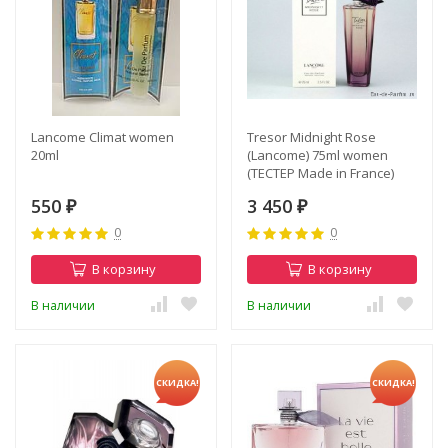
Lancome Climat women
Tresor Midnight Rose
20ml
(Lancome) 75ml women
(ТЕСТЕР Made in France)
550
3 450
₽
₽
0
0
В корзину
В корзину
В наличии
В наличии
СКИДКА!
СКИДКА!