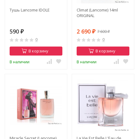
Тушь Lancome IDOLE
Climat (Lancome) 14ml
ORIGINAL
590
2 690
7 600
₽
₽
₽
0
0
В корзину
В корзину
В наличии
В наличии
Miracle Secret (Lancome)
La Vie Est Belle L'Eau de