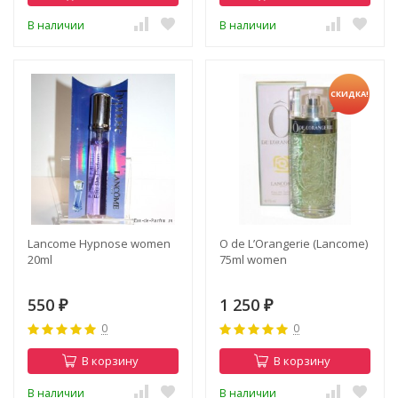
В наличии
В наличии
СКИДКА!
Lancome Hypnose women
O de L’Orangerie (Lancome)
20ml
75ml women
550
1 250
₽
₽
0
0
В корзину
В корзину
В наличии
В наличии