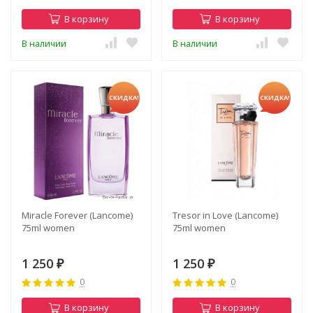
В корзину
В корзину
В наличии
В наличии
СКИДКА!
СКИДКА!
Miracle Forever (Lancome)
Tresor in Love (Lancome)
75ml women
75ml women
1 250
1 250
₽
₽
0
0
В корзину
В корзину