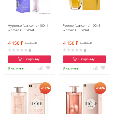
Hypnose (Lancome) 100ml
Poeme (Lancome) 100ml
women ORIGINAL
women ORIGINAL
4 150
4 150
10 750
10 800
₽
₽
₽
₽
0
0
В корзину
В корзину
В наличии
В наличии
-63%
-64%