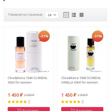
Товаров на странице:
24
-31%
-31%
Clive&Keira 1046 SCANDAL
Clive&Keira 1066 SCANDAL
30ml for women
VANILLA 30ml for women
1 450
1 450
2 090
2 090
₽
₽
₽
₽
0
0
В корзину
В корзину