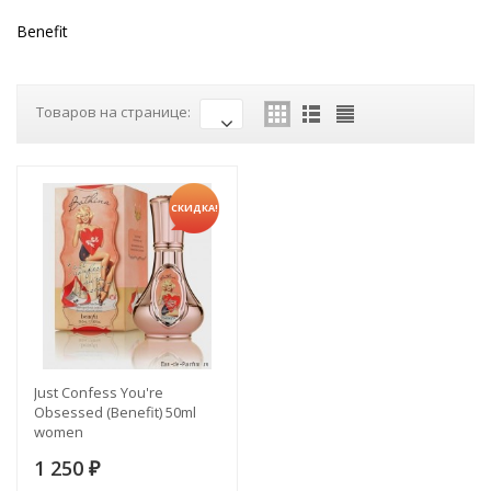
Benefit
Товаров на странице:
СКИДКА!
Just Confess You're
Obsessed (Benefit) 50ml
women
1 250
₽