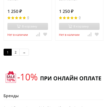
1 250
1 250
₽
₽
0
0
В корзину
В корзину
Нет в наличии
Нет в наличии
1
2
→
Бренды