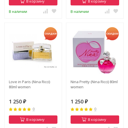
В корзину
В корзину
В наличии
В наличии
СКИДКА!
СКИДКА!
Love in Paris (Nina Ricci)
Nina Pretty (Nina Ricci) 80ml
80ml women
women
1 250
1 250
₽
₽
0
0
В корзину
В корзину