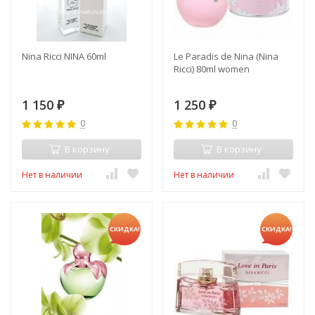
Nina Ricci NINA 60ml
Le Paradis de Nina (Nina
Ricci) 80ml women
1 150
1 250
₽
₽
0
0
В корзину
В корзину
Нет в наличии
Нет в наличии
СКИДКА!
СКИДКА!