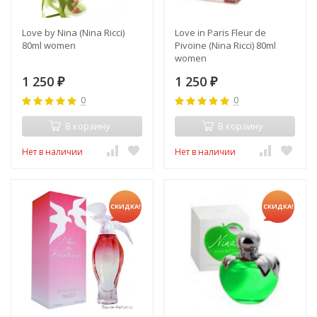
Love by Nina (Nina Ricci)
Love in Paris Fleur de
80ml women
Pivoine (Nina Ricci) 80ml
women
1 250
1 250
₽
₽
0
0
В корзину
В корзину
Нет в наличии
Нет в наличии
СКИДКА!
СКИДКА!