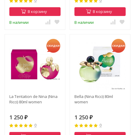
0
0
В корзину
В корзину
В наличии
В наличии
СКИДКА!
СКИДКА!
La Tentation de Nina (Nina
Bella (Nina Ricci) 80ml
Ricci) 80ml women
women
1 250
1 250
₽
₽
0
0