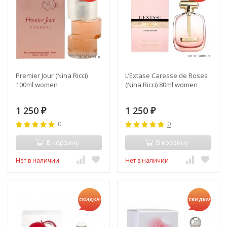
Premier Jour (Nina Ricci)
L’Extase Caresse de Roses
100ml women
(Nina Ricci) 80ml women
1 250
1 250
₽
₽
0
0
В корзину
В корзину
Нет в наличии
Нет в наличии
СКИДКА!
СКИДКА!