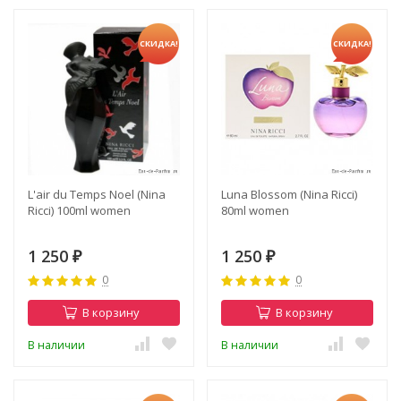
СКИДКА!
СКИДКА!
L'air du Temps Noel (Nina
Luna Blossom (Nina Ricci)
Ricci) 100ml women
80ml women
1 250
1 250
₽
₽
0
0
В корзину
В корзину
В наличии
В наличии