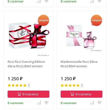
В наличии
В наличии
СКИДКА!
СКИДКА!
Ricci Ricci Dancing Ribbon
Mademoiselle Ricci (Nina
(Nina Ricci) 80ml women
Ricci) 80ml women
1 250
1 250
₽
₽
0
0
В корзину
В корзину
В наличии
В наличии