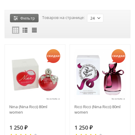
Товаров на странице:
Фильтр
24
СКИДКА!
СКИДКА!
Nina (Nina Ricci) 80ml
Ricci Ricci (Nina Ricci) 80ml
women
women
1 250
1 250
₽
₽