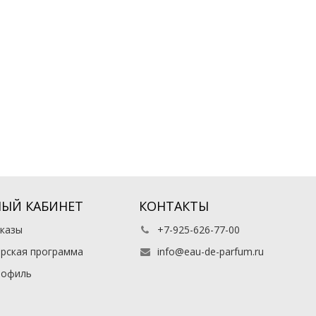
ЫЙ КАБИНЕТ
КОНТАКТЫ
казы
+7-925-626-77-00
рская программа
info@eau-de-parfum.ru
рофиль