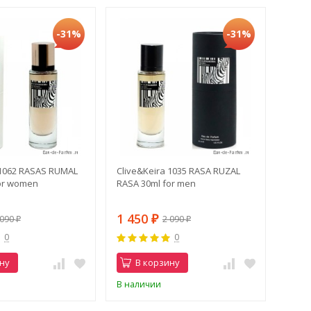
-31%
-31%
 1062 RASAS RUMAL
Clive&Keira 1035 RASA RUZAL
or women
RASA 30ml for men
1 450
 090
2 090
₽
₽
₽
0
0
ну
В корзину
В наличии