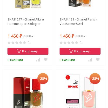
SHAIK 277 - Chanel Allure
SHAIK 191 - Chanel Paris -
Homme Sport Cologne
Venise mw 50ml
1 450
1 450
2 000
2 000
₽
₽
₽
₽
0
0
В корзину
В корзину
В наличии
В наличии
-28%
-28%