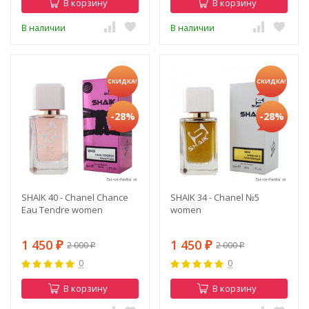
В корзину
В корзину
В наличии
В наличии
СКИДКА!
СКИДКА!
-28%
-28%
SHAIK 40 - Chanel Chance
SHAIK 34 - Chanel №5
Eau Tendre women
women
1 450
1 450
2 000
2 000
₽
₽
₽
₽
0
0
В корзину
В корзину