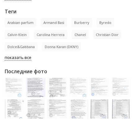
Теги
Arabian parfum
Armand Basi
Burberry
Byredo
Calvin Klein
Carolina Herrera
Chanel
Christian Dior
Dolce&Gabbana
Donna Karan (DKNY)
показать все
Последние фото