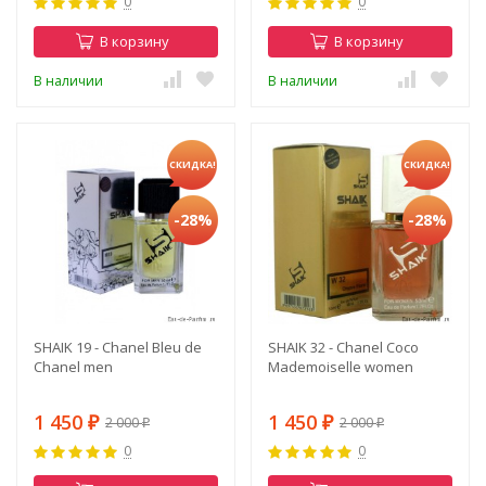
0
0
В корзину
В корзину
В наличии
В наличии
СКИДКА!
СКИДКА!
-28%
-28%
SHAIK 19 - Chanel Bleu de
SHAIK 32 - Chanel Coco
Chanel men
Mademoiselle women
1 450
1 450
2 000
2 000
₽
₽
₽
₽
0
0