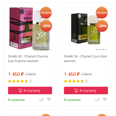
СКИДКА!
СКИДКА!
-28%
-28%
SHAIK 42 - Chanel Chance
SHAIK 36 - Chanel Coco Noir
Eau Fraiche women
women
1 450
1 450
2 000
2 000
₽
₽
₽
₽
0
0
В корзину
В корзину
В наличии
В наличии