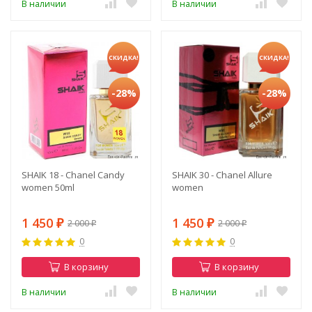
В наличии
В наличии
СКИДКА!
СКИДКА!
-28%
-28%
SHAIK 18 - Chanel Candy
SHAIK 30 - Chanel Allure
women 50ml
women
1 450
1 450
2 000
2 000
₽
₽
₽
₽
0
0
В корзину
В корзину
В наличии
В наличии