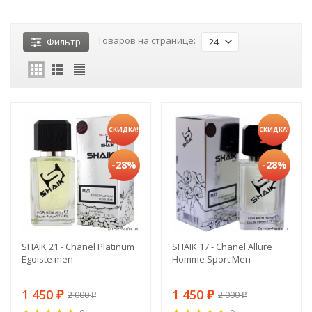
Товаров на странице:
Фильтр
24
СКИДКА!
СКИДКА!
-28%
-28%
SHAIK 21 - Chanel Platinum
SHAIK 17 - Chanel Allure
Egoiste men
Homme Sport Men
1 450
1 450
2 000
2 000
₽
₽
₽
₽