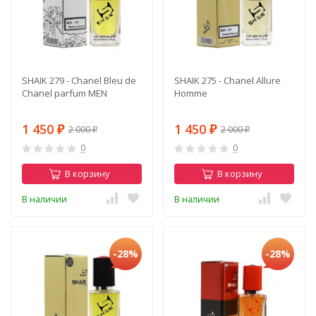
SHAIK 279 - Chanel Bleu de
SHAIK 275 - Chanel Allure
Chanel parfum MEN
Homme
1 450
1 450
2 000
2 000
₽
₽
₽
₽
0
0
В корзину
В корзину
В наличии
В наличии
-28%
-28%