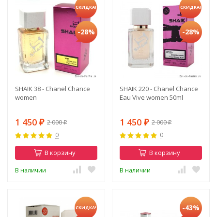
СКИДКА!
СКИДКА!
-28%
-28%
SHAIK 38 - Chanel Chance
SHAIK 220 - Chanel Chance
women
Eau Vive women 50ml
1 450
1 450
2 000
2 000
₽
₽
₽
₽
0
0
В корзину
В корзину
В наличии
В наличии
-43%
СКИДКА!