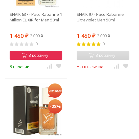
SHAIK 637 - Paco Rabanne 1
SHAIK 97 - Paco Rabanne
Million ELIXIR for Men 50ml
Ultraviolet Men 50ml
1 450
1 450
2 000
2 000
₽
₽
₽
₽
0
0
В корзину
В корзину
В наличии
Нет в наличии
СКИДКА!
-28%