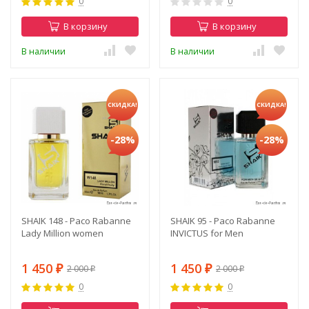
0
0
В корзину
В корзину
В наличии
В наличии
СКИДКА!
СКИДКА!
-28%
-28%
SHAIK 148 - Paco Rabanne
SHAIK 95 - Paco Rabanne
Lady Million women
INVICTUS for Men
1 450
1 450
2 000
2 000
₽
₽
₽
₽
0
0