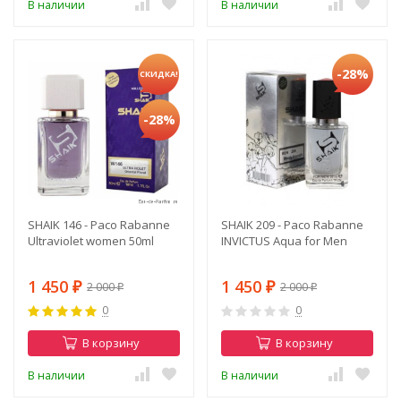
В наличии
В наличии
-28%
СКИДКА!
-28%
SHAIK 146 - Paco Rabanne
SHAIK 209 - Paco Rabanne
Ultraviolet women 50ml
INVICTUS Aqua for Men
1 450
1 450
2 000
2 000
₽
₽
₽
₽
0
0
В корзину
В корзину
В наличии
В наличии