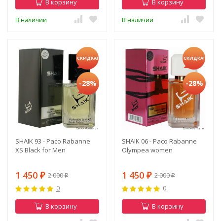
В корзину
В корзину
В наличии
В наличии
СКИДКА!
СКИДКА!
-28%
-28%
SHAIK 93 - Paco Rabanne
SHAIK 06 - Paco Rabanne
XS Black for Men
Olympea women
1 450
1 450
2 000
2 000
₽
₽
₽
₽
0
0
В корзину
В корзину