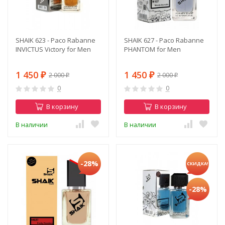
SHAIK 623 - Paco Rabanne
SHAIK 627 - Paco Rabanne
INVICTUS Victory for Men
PHANTOM for Men
1 450
1 450
2 000
2 000
₽
₽
₽
₽
0
0
В корзину
В корзину
В наличии
В наличии
-28%
СКИДКА!
-28%