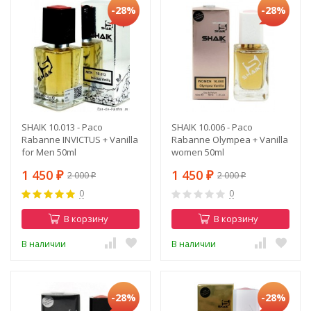
-28%
-28%
SHAIK 10.013 - Paco
SHAIK 10.006 - Paco
Rabanne INVICTUS + Vanilla
Rabanne Olympea + Vanilla
for Men 50ml
women 50ml
1 450
1 450
2 000
2 000
₽
₽
₽
₽
0
0
В корзину
В корзину
В наличии
В наличии
-28%
-28%