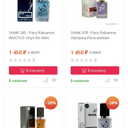
SHAIK 283 - Paco Rabanne
SHAIK 478 - Paco Rabanne
INVICTUS Onyx for Men
Olympea Flora women
1 450
1 450
2 050
2 000
₽
₽
₽
₽
0
0
В корзину
В корзину
В наличии
В наличии
-28%
-28%