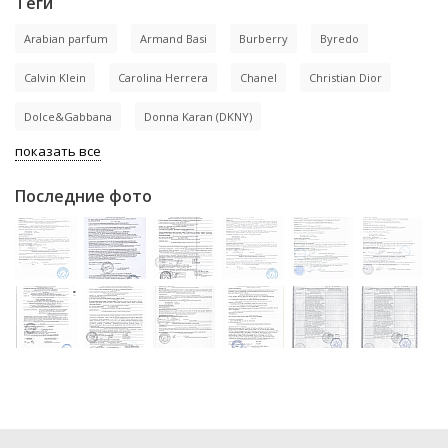
Теги
Arabian parfum
Armand Basi
Burberry
Byredo
Calvin Klein
Carolina Herrera
Chanel
Christian Dior
Dolce&Gabbana
Donna Karan (DKNY)
показать все
Последние фото