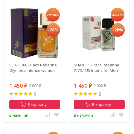
СКИДКА!
СКИДКА!
-28%
-28%
SHAIK 180 - Paco Rabanne
SHAIK 11 - Paco Rabanne
Olympea Intense women
INVICTUS Intens for Men
1 450
1 450
2 000
2 000
₽
₽
₽
₽
0
0
В корзину
В корзину
В наличии
В наличии