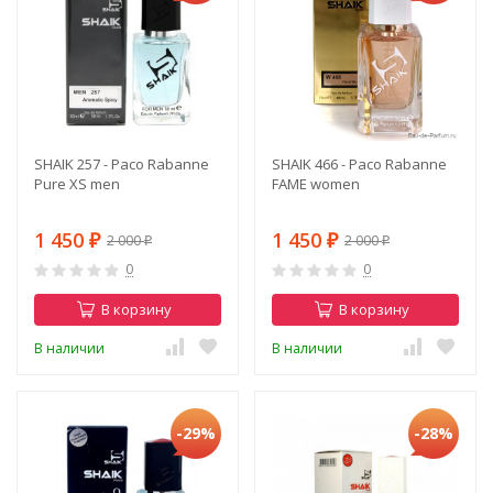
SHAIK 257 - Paco Rabanne
SHAIK 466 - Paco Rabanne
Pure XS men
FAME women
1 450
1 450
2 000
2 000
₽
₽
₽
₽
0
0
В корзину
В корзину
В наличии
В наличии
-29%
-28%