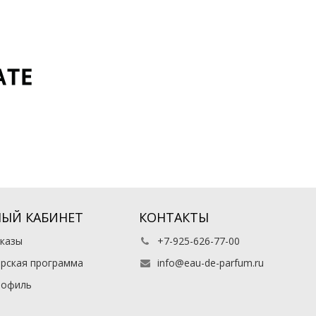
ЫЙ КАБИНЕТ
КОНТАКТЫ
казы
+7-925-626-77-00
рская программа
info@eau-de-parfum.ru
рофиль