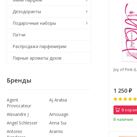
Дезодоранты
Подарочные наборы
Патчи
Распродажа парфюмерии
Парные ароматы духов
Joy of Pink 
Бренды
1 250
₽
Agent
Aj Arabia
Provocateur
В корзи
Alexandre J
Amouage
В наличии
Angel Schlesser
Anna Sui
Antonio
Aramis