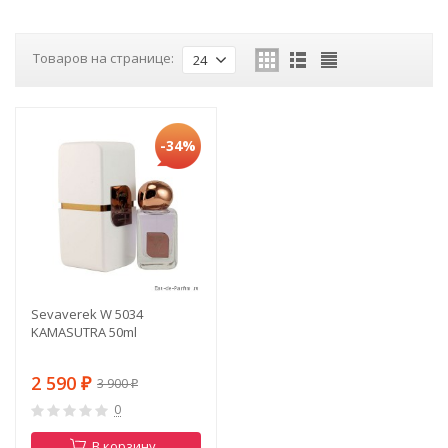
Товаров на странице:
24
-34%
Sevaverek W 5034
KAMASUTRA 50ml
2 590
3 900
₽
₽
0
В корзину