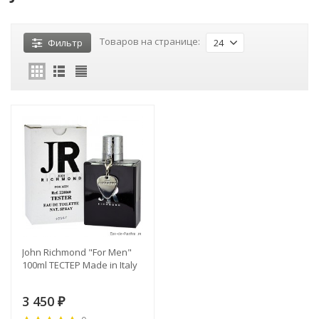
Товаров на странице:
Фильтр
24
John Richmond "For Men"
100ml ТЕСТЕР Made in Italy
3 450
₽