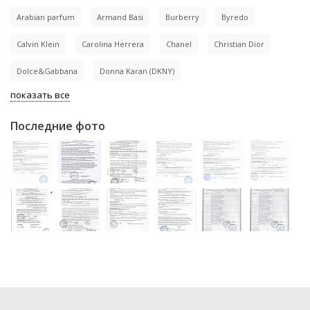
Arabian parfum
Armand Basi
Burberry
Byredo
Calvin Klein
Carolina Herrera
Chanel
Christian Dior
Dolce&Gabbana
Donna Karan (DKNY)
показать все
Последние фото