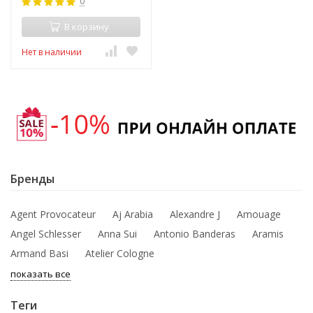
0
В корзину
Нет в наличии
Бренды
Agent Provocateur
Aj Arabia
Alexandre J
Amouage
Angel Schlesser
Anna Sui
Antonio Banderas
Aramis
Armand Basi
Atelier Cologne
показать все
Теги