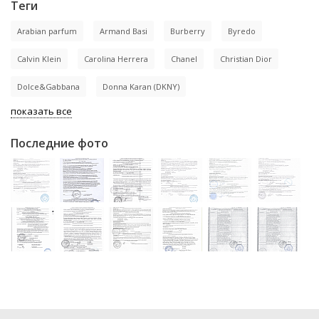
Теги
Arabian parfum
Armand Basi
Burberry
Byredo
Calvin Klein
Carolina Herrera
Chanel
Christian Dior
Dolce&Gabbana
Donna Karan (DKNY)
показать все
Последние фото