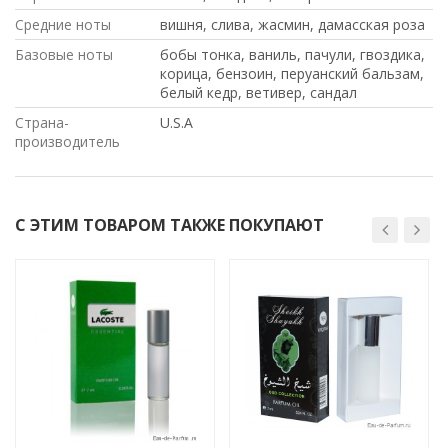
Средние ноты
вишня, слива, жасмин, дамасская роза
Базовые ноты
бобы тонка, ваниль, пачули, гвоздика,
корица, бензоин, перуанский бальзам,
белый кедр, ветивер, сандал
Страна-
U.S.A
производитель
С ЭТИМ ТОВАРОМ ТАКЖЕ ПОКУПАЮТ