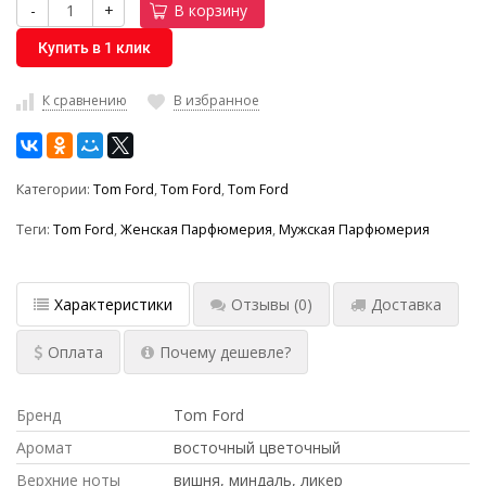
-
+
В корзину
Купить в 1 клик
К сравнению
В избранное
Категории:
Tom Ford
,
Tom Ford
,
Tom Ford
Теги:
Tom Ford
,
Женская Парфюмерия
,
Мужская Парфюмерия
Характеристики
Отзывы
(0)
Доставка
Оплата
Почему дешевле?
Бренд
Tom Ford
Аромат
восточный цветочный
Верхние ноты
вишня, миндаль, ликер