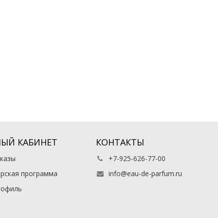
ЫЙ КАБИНЕТ
КОНТАКТЫ
казы
+7-925-626-77-00
рская программа
info@eau-de-parfum.ru
рофиль