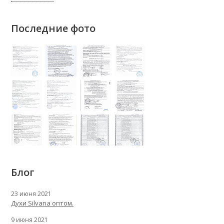
Последние фото
Блог
23 июня 2021
Духи Silvana оптом.
9 июня 2021