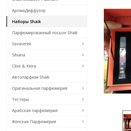
АромаДиффузор
Наборы Shaik
Парфюмированный лосьон Shaik
Sevaverek
Silvana
Clive & Keira
Автопарфюм Shaik
Оригинальная парфюмерия
Тестеры
Арабская парфюмерия
Женская Парфюмерия