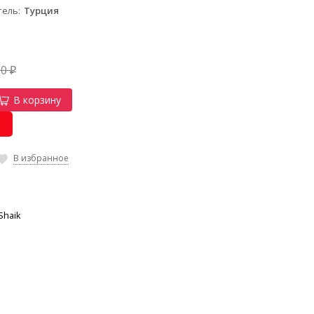
тель
Турция
00
₽
В корзину
В избранное
Shaik