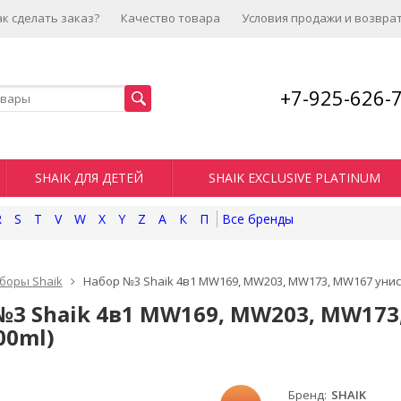
ак сделать заказ?
Качество товара
Условия продажи и возвра
+7-925-626-
SHAIK ДЛЯ ДЕТЕЙ
SHAIK EXCLUSIVE PLATINUM
R
S
T
V
W
X
Y
Z
А
К
П
боры Shaik
Набор №3 Shaik 4в1 MW169, MW203, MW173, MW167 унисекс
№3 Shaik 4в1 MW169, MW203, MW173,
00ml)
Бренд
SHAIK