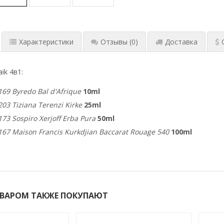
Характеристики
Отзывы
(0)
Доставка
ik 4в1:
69 Byredo Bal d'Afrique
10ml
03 Tiziana Terenzi Kirke
25ml
73 Sospiro Xerjoff Erba Pura
50ml
67 Maison Francis Kurkdjian Baccarat Rouage 540
100ml
ОВАРОМ ТАКЖЕ ПОКУПАЮТ