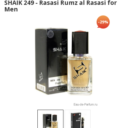
SHAIK 249 - Rasasi Rumz al Rasasi for
Men
-29%