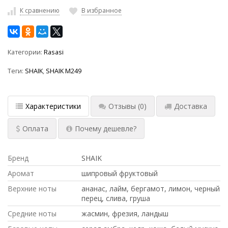
К сравнению
В избранное
Категории:
Rasasi
Теги:
SHAIK
,
SHAIK M249
Характеристики
Отзывы
(0)
Доставка
Оплата
Почему дешевле?
Бренд
SHAIK
Аромат
шипровый фруктовый
Верхние ноты
ананас, лайм, бергамот, лимон, черный
перец, слива, груша
Средние ноты
жасмин, фрезия, ландыш