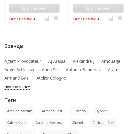
В корзину
В корзину
Нет в наличии
Нет в наличии
Бренды
Agent Provocateur
Aj Arabia
Alexandre J
Amouage
Angel Schlesser
Anna Sui
Antonio Banderas
Aramis
Armand Basi
Atelier Cologne
показать все
Теги
Arabian parfum
Armand Basi
Burberry
Byredo
Calvin Klein
Carolina Herrera
Chanel
Christian Dior