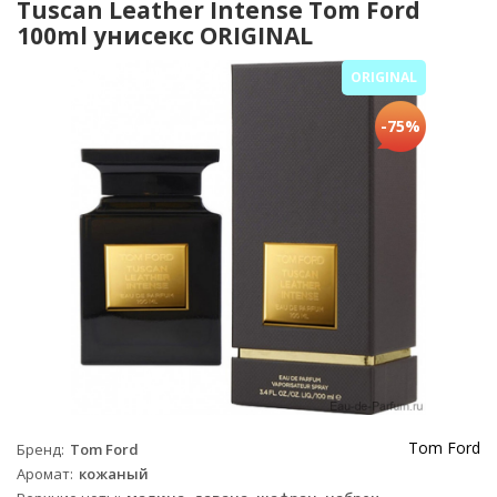
Tuscan Leather Intense Tom Ford
100ml унисекс ORIGINAL
ORIGINAL
-75%
Tom Ford
Бренд
Tom Ford
Аромат
кожаный