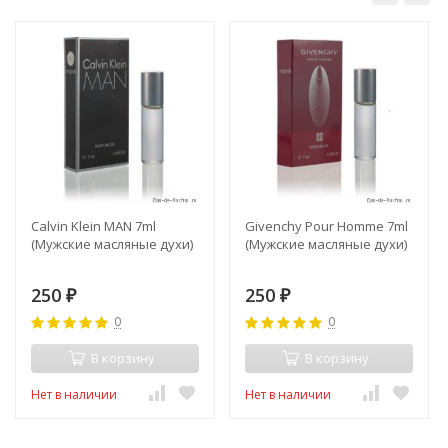
Calvin Klein MAN 7ml
Givenchy Pour Homme 7ml
(Мужские масляные духи)
(Мужские масляные духи)
250
250
₽
₽
0
0
В корзину
В корзину
Нет в наличии
Нет в наличии