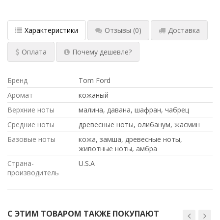
Характеристики
Отзывы
(0)
Доставка
Оплата
Почему дешевле?
Бренд
Tom Ford
Аромат
кожаный
Верхние ноты
малина, давана, шафран, чабрец
Средние ноты
древесные ноты, олибанум, жасмин
Базовые ноты
кожа, замша, древесные ноты,
животные ноты, амбра
Страна-
U.S.A
производитель
С ЭТИМ ТОВАРОМ ТАКЖЕ ПОКУПАЮТ